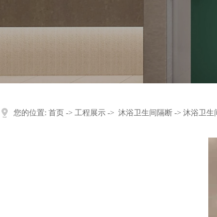
您的位置:
首页
->
工程展示
->
沐浴卫生间隔断
-> 沐浴卫