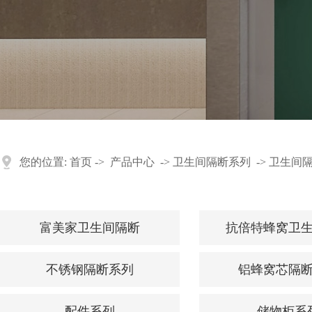
您的位置:
首页
->
产品中心
->
卫生间隔断系列
->
卫生间
富美家卫生间隔断
抗倍特蜂窝卫
不锈钢隔断系列
铝蜂窝芯隔
配件系列
储物柜系